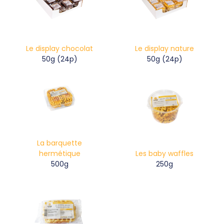
Le display chocolat
Le display nature
50g (24p)
50g (24p)
La barquette
hermétique
Les baby waffles
500g
250g