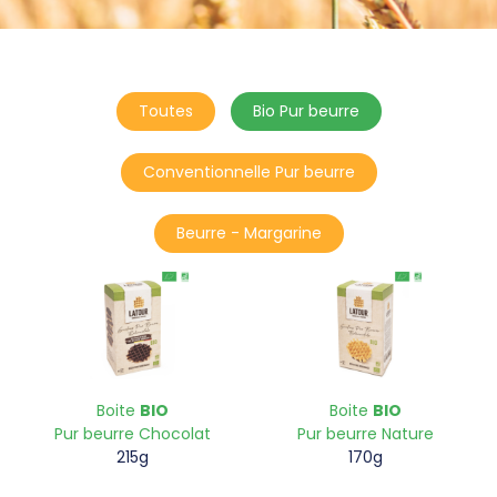
Toutes
Bio Pur beurre
Conventionnelle Pur beurre
Beurre - Margarine
Boite
BIO
Boite
BIO
Pur beurre Chocolat
Pur beurre Nature
215g
170g