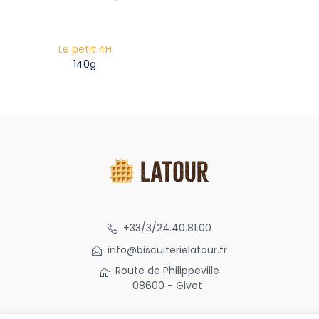
Le petit 4H
140g
+33/3/24.40.81.00
info@biscuiterielatour.fr
Route de Philippeville
08600 - Givet